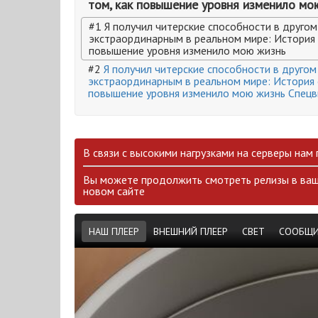
том, как повышение уровня изменило мо
#1 Я получил читерские способности в другом
экстраординарным в реальном мире: История 
повышение уровня изменило мою жизнь
#2
Я получил читерские способности в другом
экстраординарным в реальном мире: История о
повышение уровня изменило мою жизнь Спецв
В связи с высокими нагрузками на серверы нам
Вы можете продолжить смотреть релизы в ваш
новом сайте
НАШ ПЛЕЕР
ВНЕШНИЙ ПЛЕЕР
СВЕТ
СООБЩИ