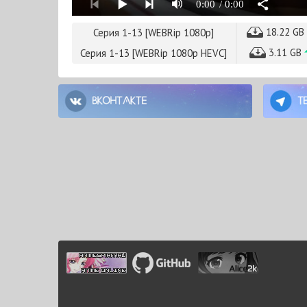
0:00
/ 0:00
18.22 GB
Серия 1-13 [WEBRip 1080p]
3.11 GB
Серия 1-13 [WEBRip 1080p HEVC]