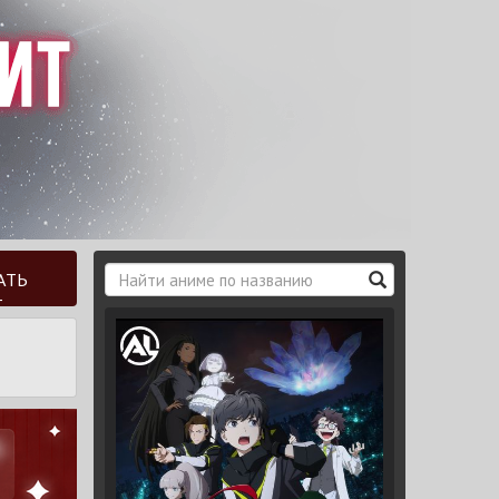
АТЬ
Т