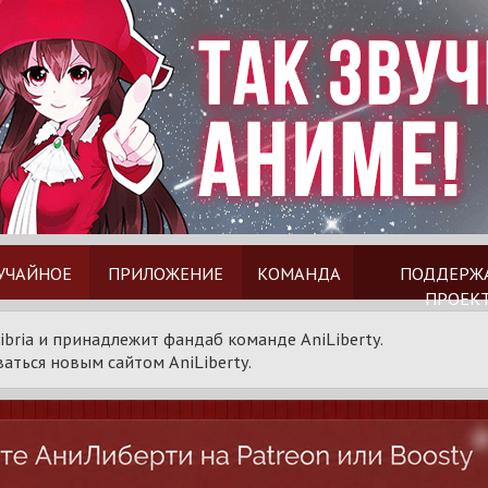
УЧАЙНОЕ
ПРИЛОЖЕНИЕ
КОМАНДА
ПОДДЕРЖ
ПРОЕК
ibria и принадлежит фандаб команде AniLiberty.
аться новым сайтом AniLiberty.