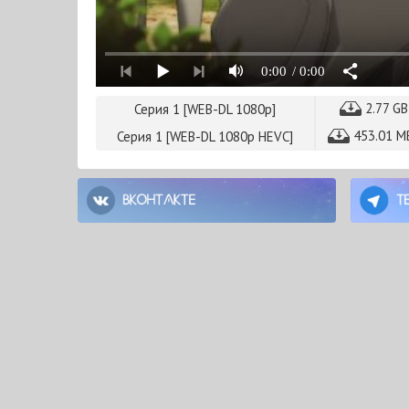
0:00
/ 0:00
2.77 G
Серия 1 [WEB-DL 1080p]
453.01 
Серия 1 [WEB-DL 1080p HEVC]