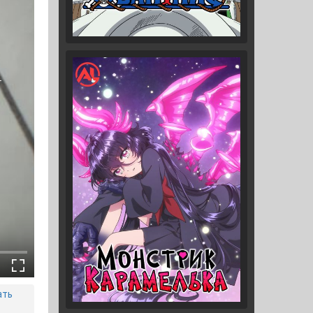
1
ать