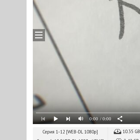
0:00
/ 0:00
10.35 G
Серия 1-12 [WEB-DL 1080p]