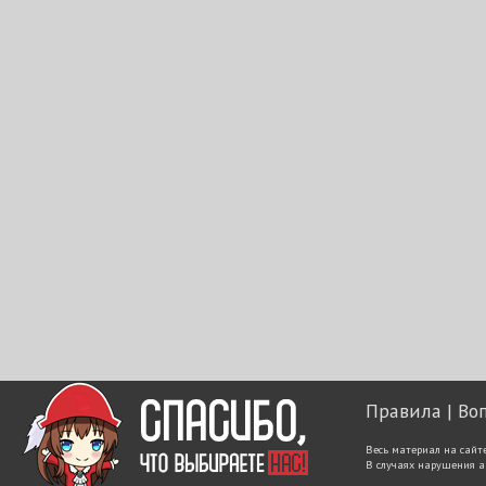
Правила
Во
Весь материал на сайт
В случаях нарушения а