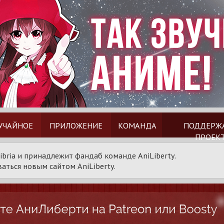
УЧАЙНОЕ
ПРИЛОЖЕНИЕ
КОМАНДА
ПОДДЕРЖ
ПРОЕК
ibria и принадлежит фандаб команде AniLiberty.
аться новым сайтом AniLiberty.