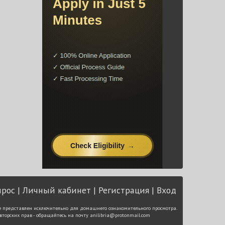
прос
Личный кабинет
Регистрация
Вход
е представлен исключительно для домашнего ознакомительного просмотра.
вторских прав - обращайтесь на почту
anilibria@protonmail.com