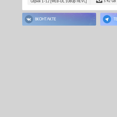
3.42 GB
Серия 1-12 [WEB-DL 1080p HEVC]