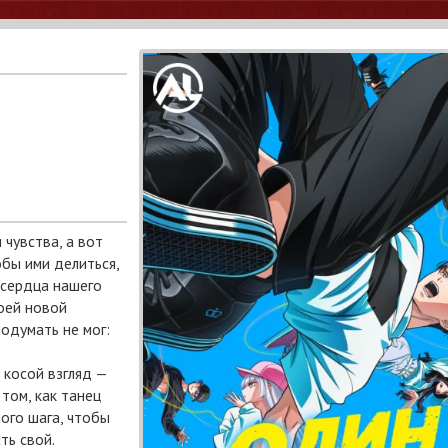
 чувства, а вот
обы ими делиться,
 сердца нашего
оей новой
подумать не мог:
 косой взгляд —
том, как танец
ого шага, чтобы
ть свой.