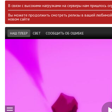
В связи с высокими нагрузками на серверы нам пришлось ог
Вы можете продолжить смотреть релизы в вашей любимой 
новом сайте
НАШ ПЛЕЕР
СВЕТ
СООБЩИТЬ ОБ ОШИБКЕ