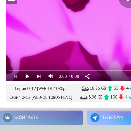
0:00
/ 0:00
18.26 GB
35
4
Серия 0-12 [WEB-DL 1080p]
3.96 GB
100
4
Серия 0-12 [WEB-DL 1080p HEVC]