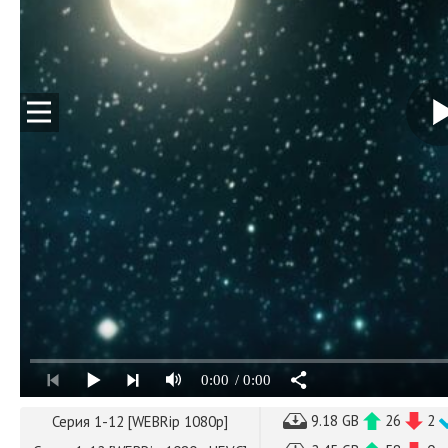
0:00
/ 0:00
9.18 GB
26
2
Серия 1-12 [WEBRip 1080p]