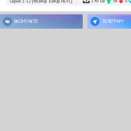
2.45 GB
58
0
Серия 1-12 [WEBRip 1080p HEVC]