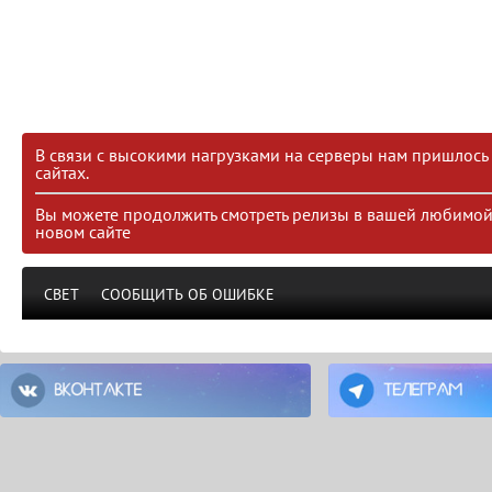
В связи с высокими нагрузками на серверы нам пришлось 
сайтах.
Вы можете продолжить смотреть релизы в вашей любимой
новом сайте
СВЕТ
СООБЩИТЬ ОБ ОШИБКЕ