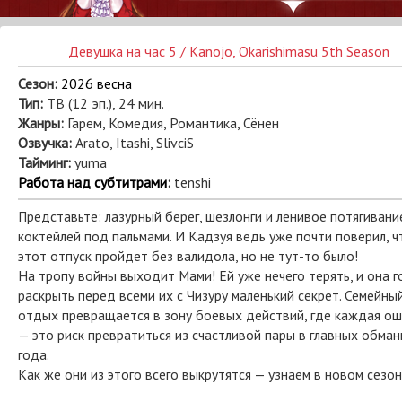
Девушка на час 5 / Kanojo, Okarishimasu 5th Season
Сезон:
2026 весна
Тип:
ТВ (12 эп.), 24 мин.
Жанры:
Гарем, Комедия, Романтика, Сёнен
Озвучка:
Arato, Itashi, SlivciS
Тайминг:
yuma
Работа над субтитрами
:
tenshi
Представьте: лазурный берег, шезлонги и ленивое потягивани
коктейлей под пальмами. И Кадзуя ведь уже почти поверил, ч
этот отпуск пройдет без валидола, но не тут-то было!
На тропу войны выходит Мами! Ей уже нечего терять, и она 
раскрыть перед всеми их с Чизуру маленький секрет. Семейны
отдых превращается в зону боевых действий, где каждая о
— это риск превратиться из счастливой пары в главных обма
года.
Как же они из этого всего выкрутятся — узнаем в новом сезон