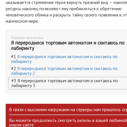
оказывается стремление героя вернуть прежний вид — накоп
ресурсы наконец позволяют ему приблизиться к обретению
человеческого облика и раскрыть тайну своего появления в э
магическом мире.
Порядок просмотра
Я переродился торговым автоматом и скитаюсь по
лабиринту
#1
Я переродился торговым автоматом и скитаюсь по
лабиринту
#2
Я переродился торговым автоматом и скитаюсь по
лабиринту 2
#3 Я переродился торговым автоматом и скитаюсь по
лабиринту 3
В связи с высокими нагрузками на серверы нам пришлось ог
Вы можете продолжить смотреть релизы в вашей любимой 
новом сайте