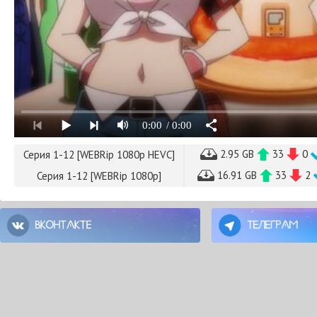
0:00
/ 0:00
2.95 GB
33
0
Серия 1-12 [WEBRip 1080p HEVC]
16.91 GB
33
2
Серия 1-12 [WEBRip 1080p]