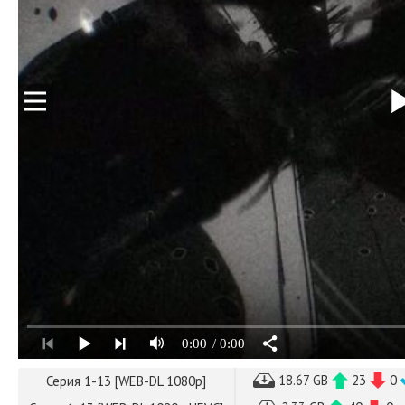
0:00
/ 0:00
18.67 GB
23
0
Серия 1-13 [WEB-DL 1080p]