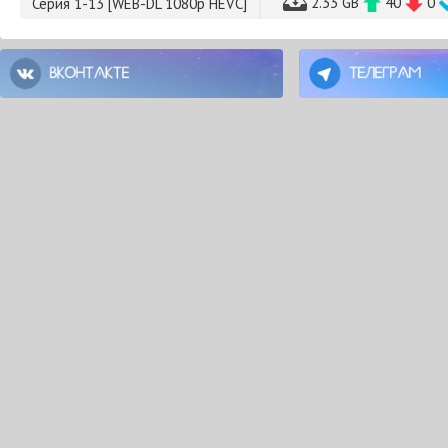
2.33 GB
40
0
Серия 1-13 [WEB-DL 1080p HEVC]