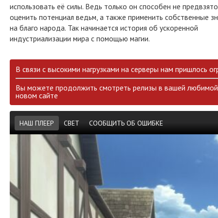
использовать её силы. Ведь только он способен не предвзято
оценить потенциал ведьм, а также применить собственные з
на благо народа. Так начинается история об ускоренной
индустриализации мира с помощью магии.
В связи с высокими нагрузками на серверы нам пришлось ог
Вы можете продолжить смотреть релизы в вашей любимой 
новом сайте
НАШ ПЛЕЕР
СВЕТ
СООБЩИТЬ ОБ ОШИБКЕ