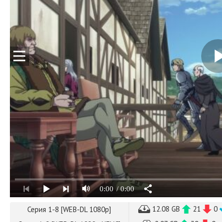
0:00
/ 0:00
12.08 GB
21
0
Серия 1-8 [WEB-DL 1080p]