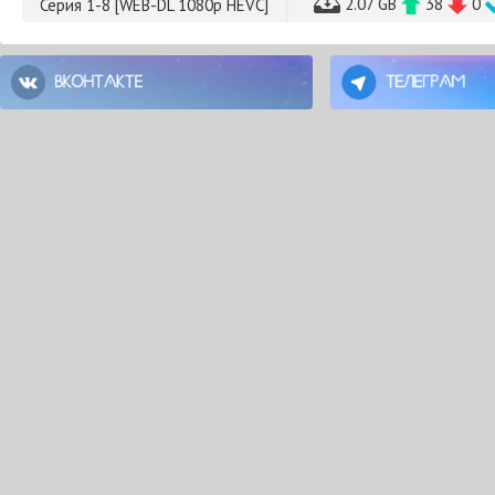
2.07 GB
38
0
Серия 1-8 [WEB-DL 1080p HEVC]